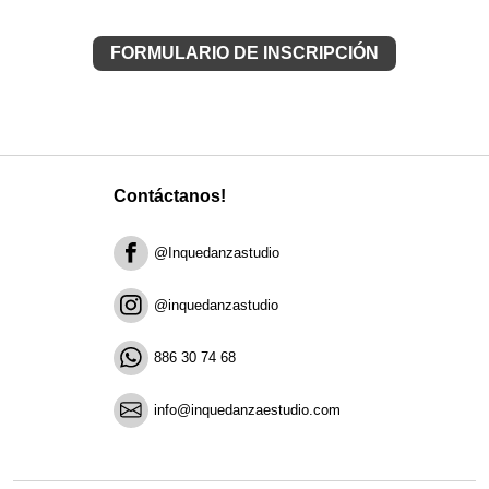
FORMULARIO DE INSCRIPCIÓN
Contáctanos!
@Inquedanzastudio
@inquedanzastudio
886 30 74 68
info@inquedanzaestudio.com